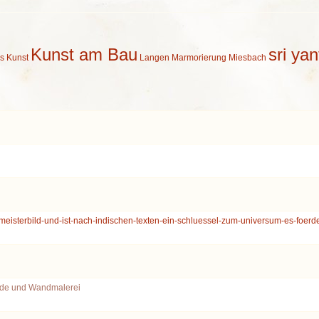
Kunst am Bau
sri yan
s
Kunst
Langen
Marmorierung
Miesbach
-meisterbild-und-ist-nach-indischen-texten-ein-schluessel-zum-universum-es-foerd
lde und Wandmalerei