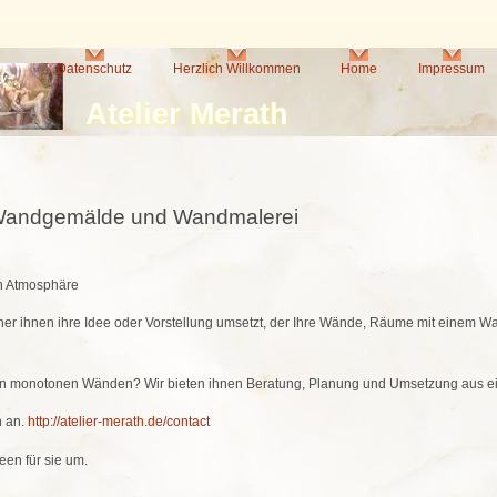
Direkt
zum
Inhalt
Datenschutz
Herzlich Willkommen
Home
Impressum
Atelier Merath
 Wandgemälde und Wandmalerei
en Atmosphäre
cher ihnen ihre Idee oder Vorstellung umsetzt, der Ihre Wände, Räume mit einem 
en monotonen Wänden? Wir bieten ihnen Beratung, Planung und Umsetzung aus e
h an.
http://atelier-merath.de/contact
en für sie um.