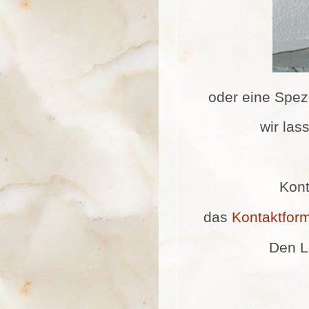
oder eine Spezi
wir las
Kont
das
Kontaktform
Den L