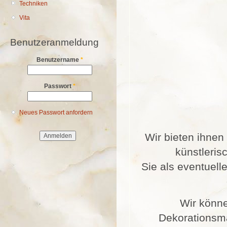
Techniken
Vita
Benutzeranmeldung
Benutzername
*
Passwort
*
Neues Passwort anfordern
Wir bieten ihnen
künstleris
Sie als eventuell
Wir könne
Dekorationsma