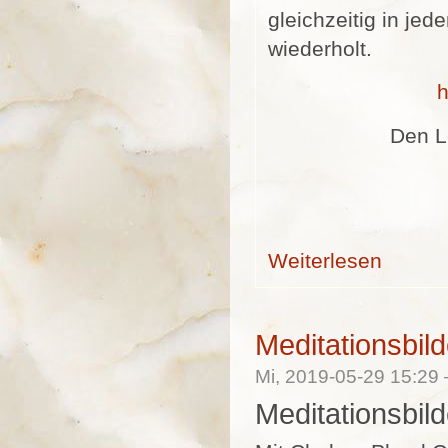
gleichzeitig in je
wiederholt.
h
Den L
Weiterlesen
über Herzli
Meditationsbild
Mi, 2019-05-29 15:2
Meditationsbil