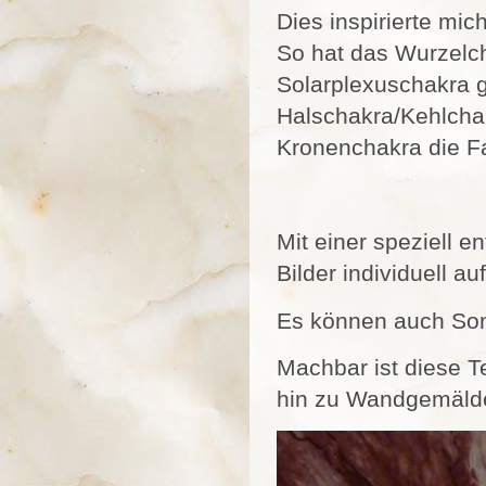
Dies inspirierte mi
So hat das Wurzelch
Solarplexuschakra 
Halschakra/Kehlchak
Kronenchakra die Far
Mit einer speziell e
Bilder individuell au
Es können auch Sond
Machbar ist diese Te
hin zu Wandgemäld