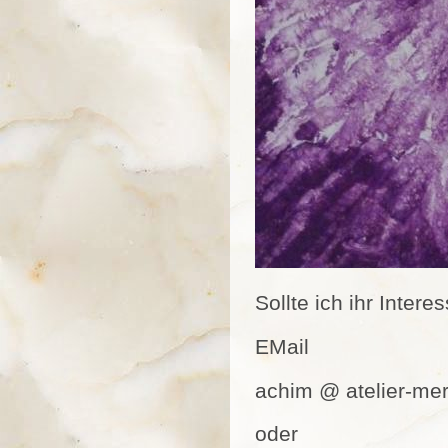
Sollte ich ihr Inter
EMail
achim @ atelier-me
oder