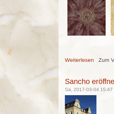
Weiterlesen
über Meditatio
Zum V
Sancho eröffne
Sa, 2017-03-04 15:4