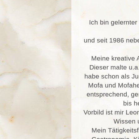
Ich bin gelernt
und seit 1986 nebe
Meine kreative 
Dieser malte u.a
habe schon als Ju
Mofa und Mofahe
entsprechend, ges
bis h
Vorbild ist mir Le
Wissen u
Mein Tätigkeitsf