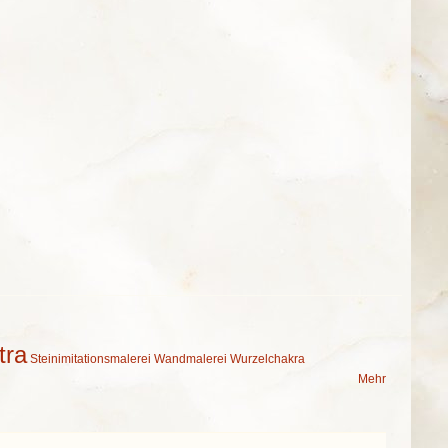
tra
Steinimitationsmalerei
Wandmalerei
Wurzelchakra
Mehr