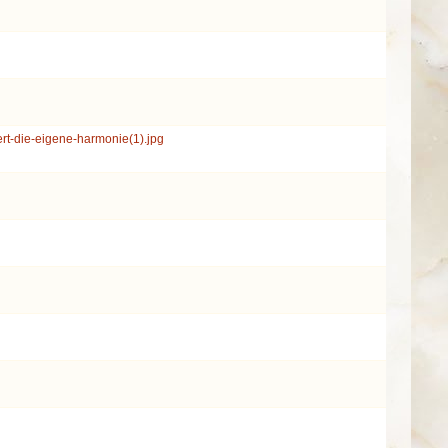
ert-die-eigene-harmonie(1).jpg