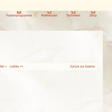
Partnerprogramme
Referenzen
Techniken
Shop
ter >
Letzter >>
Zurück zur Galerie