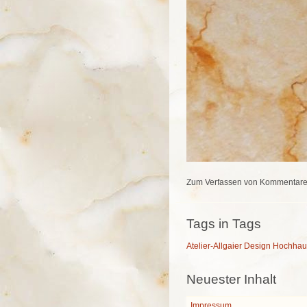
Zum Verfassen von Kommentaren
Tags in Tags
Atelier-Allgaier
Design
Hochhau
Neuester Inhalt
Impressum