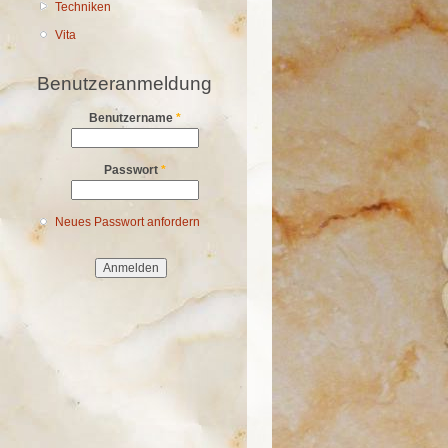
Techniken
Vita
Benutzeranmeldung
Benutzername
*
Passwort
*
Neues Passwort anfordern