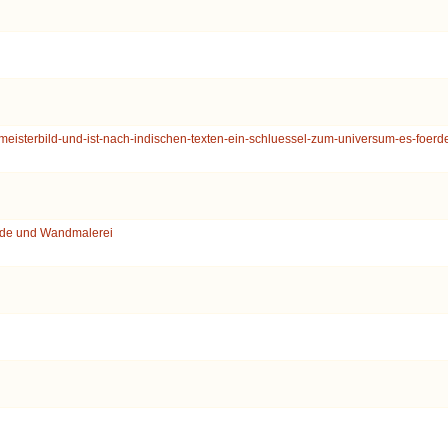
-meisterbild-und-ist-nach-indischen-texten-ein-schluessel-zum-universum-es-foerd
lde und Wandmalerei