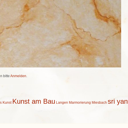
 bitte
Anmelden
.
Kunst am Bau
sri yan
s
Kunst
Langen
Marmorierung
Miesbach