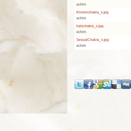
achim
Kronenchakra_s.jpg
achim
halschakra_s.jpg
achim
SexualChakra_s.jpg
achim