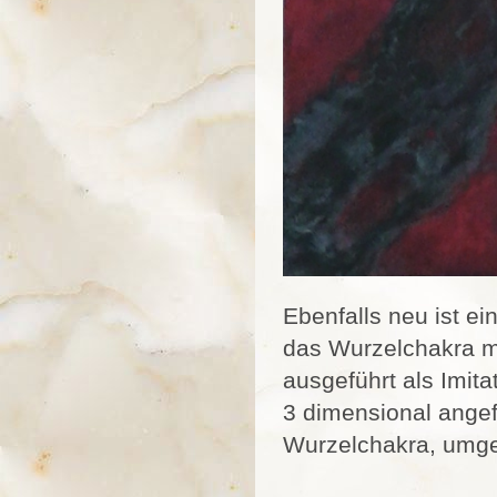
Ebenfalls neu ist e
das Wurzelchakra m
ausgeführt als Imita
3 dimensional angef
Wurzelchakra, umge