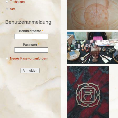
Techniken
Vita
Benutzeranmeldung
Benutzername
*
Passwort
*
Neues Passwort anfordern